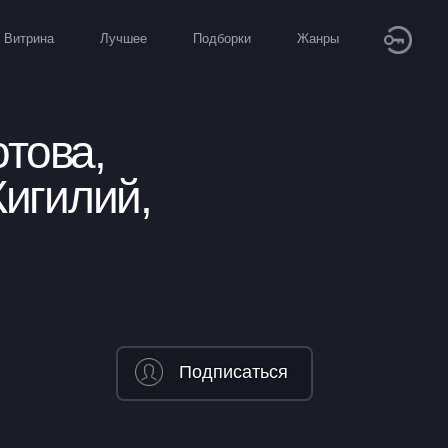
Витрина
Лучшее
Подборки
Жанры
това,
игилий,
Подписаться