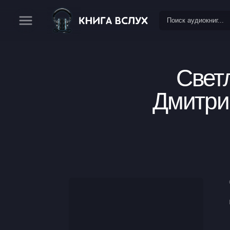
Свет
Дмитри