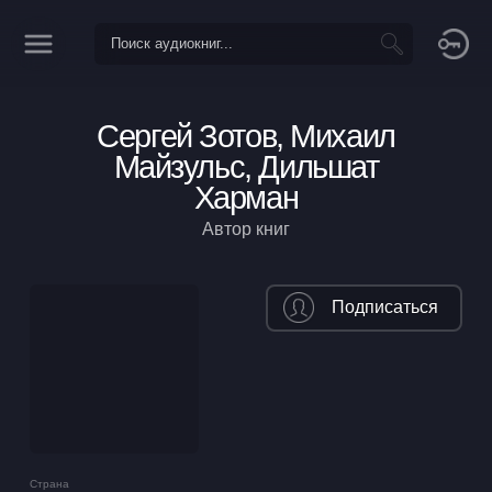
Сергей Зотов, Михаил
Майзульс, Дильшат
Харман
Автор книг
Подписаться
Страна