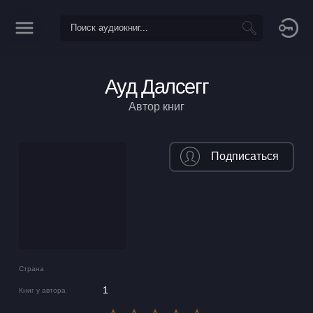
Ауд Далсегг
Автор книг
Подписаться
Страна
1
Книг у автора