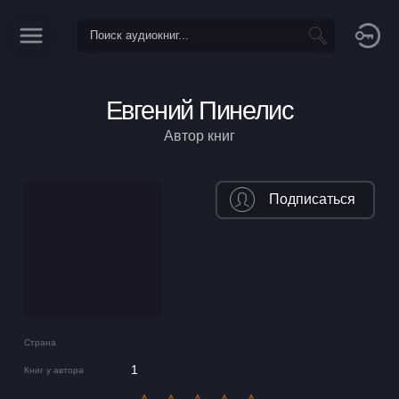
Евгений Пинелис
Автор книг
Подписаться
Страна
1
Книг у автора