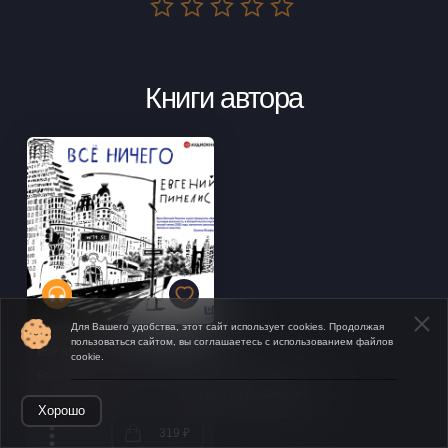
Книги автора
Для Вашего удобства, этот сайт использует cookies. Продолжая
пользоваться сайтом, вы соглашаетесь с использованием файлов
Всё ничего
cookie.
Евгений Пинелис
Открыть в приложении
Хорошо
319 ₽