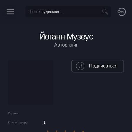
Йоганн Музеус
Автор книг
Подписаться
Страна
1
Книг у автора