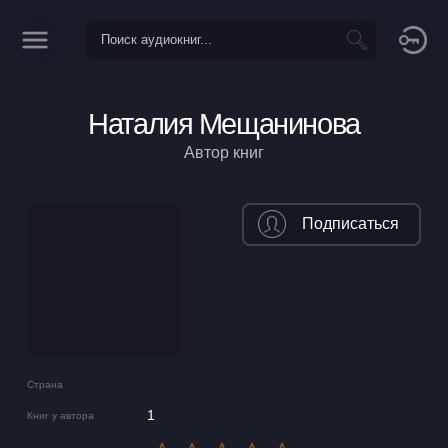
Наталия Мещанинова
Автор книг
Подписаться
Страна
1
Книг у автора