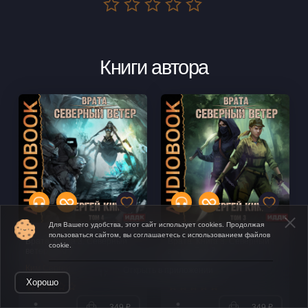
Книги автора
Для Вашего удобства, этот сайт использует cookies. Продолжая
пользоваться сайтом, вы соглашаетесь с использованием файлов
Врата. Книга 3. Северный
Врата. Книга 3. Северный
cookie.
ветер. Том 4
ветер. Том 3
Ким Сергей
Ким Сергей
Открыть в приложении
Хорошо
349 ₽
349 ₽