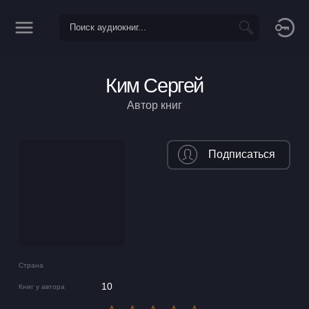
Ким Сергей
Автор книг
Подписаться
Страна
10
Книг у автора