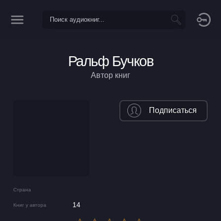
Ральф Бучков
Автор книг
Подписаться
Страна
14
Книг у автора