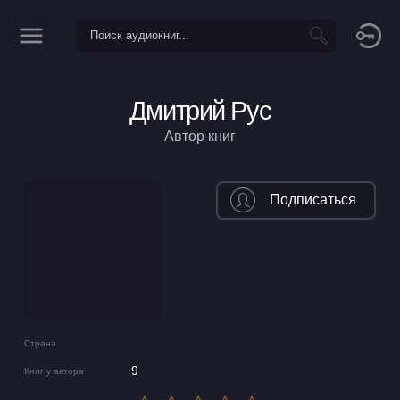
Дмитрий Рус
Автор книг
Подписаться
Страна
9
Книг у автора