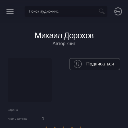
Михаил Дорохов
Автор книг
Подписаться
Страна
1
Книг у автора