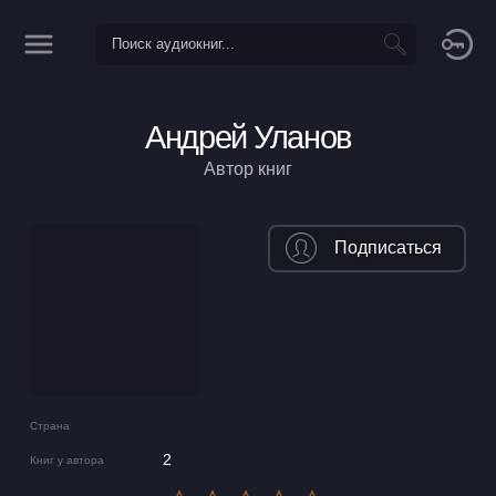
Андрей Уланов
Автор книг
Подписаться
Страна
2
Книг у автора