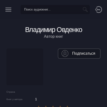
Владимир Овденко
Автор книг
Подписаться
Страна
1
Книг у автора