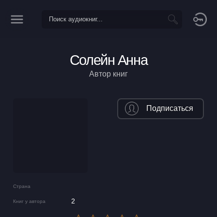
Солейн Анна
Автор книг
Подписаться
Страна
2
Книг у автора