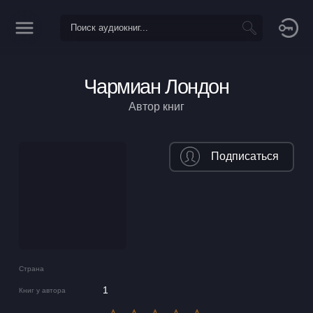
Чармиан Лондон
Автор книг
Подписаться
Страна
1
Книг у автора