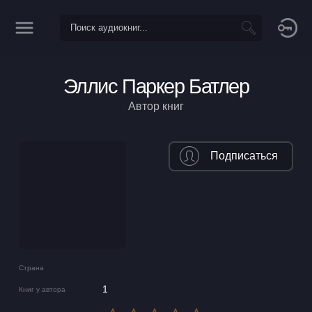
Эллис Паркер Батлер
Автор книг
Подписаться
Страна
1
Книг у автора