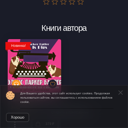
Книги автора
Новинка!
Для Вашего удобства, этот сайт использует cookies. Продолжая
пользоваться сайтом, вы соглашаетесь с использованием файлов
Свиньи-всегда свиньи
cookie.
Эллис Паркер Батлер
Открыть в приложении
Хорошо
379 ₽