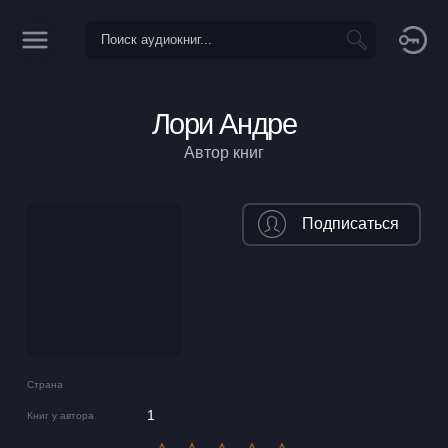
Лори Андре
Автор книг
Подписаться
Страна
1
Книг у автора