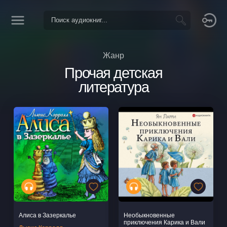
Жанр
Прочая детская
литература
Алиса в Зазеркалье
Необыкновенные
приключения Карика и Вали