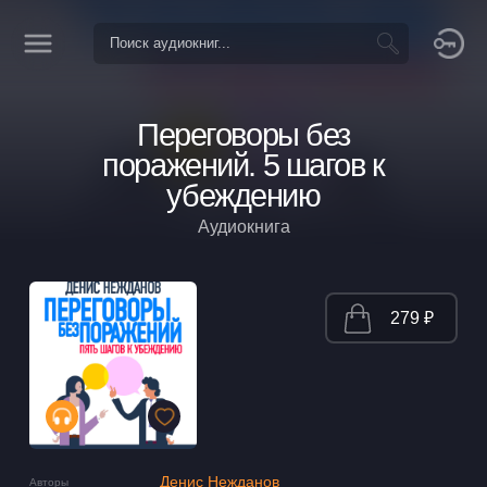
Переговоры без
поражений. 5 шагов к
убеждению
Аудиокнига
279 ₽
Денис Нежданов
Авторы