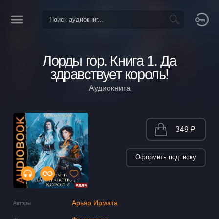
Лорды гор. Книга 1. Да
здравствует король!
Аудиокнига
349 ₽
Оформить подписку
Арьяр Ирмата
Авторы