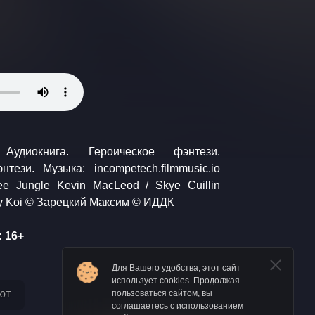
freepd.com Anonymous / Coy Koi © Зарецкий Максим © ИДДК
 16+
Для Вашего удобства, этот сайт
использует cookies. Продолжая
ют
пользоваться сайтом, вы
соглашаетесь с использованием