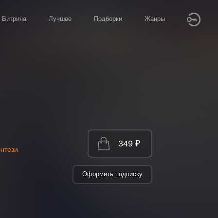
Витрина
Лучшее
Подборки
Жанры
349 ₽
энтези
Оформить подписку