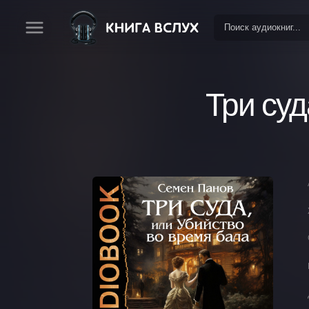
Три суд