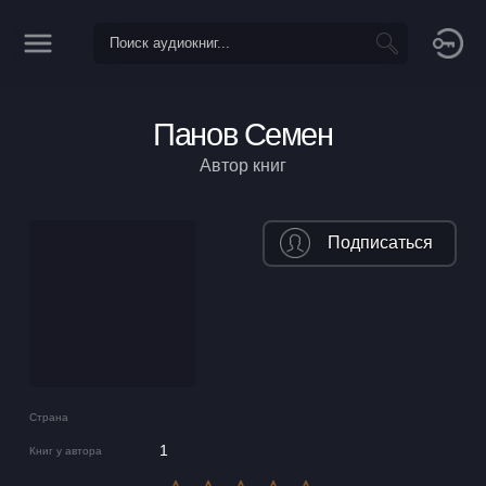
Панов Семен
Автор книг
Подписаться
Страна
1
Книг у автора