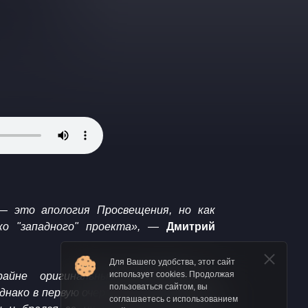
— это апология Просвещения, но как
ко "западного" проекта», —
Дмитрий
Для Вашего удобства, этот сайт
использует cookies. Продолжая
райне оригинальным мыслителем и
пользоваться сайтом, вы
нако в первую очередь он был тем, кто
соглашаетесь с использованием