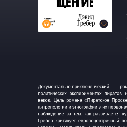
Документально-приключенческий
политических экспериментах пиратов н
веков. Цель романа «Пиратское Просв
антропологии и этнографии в их первона
наблюдение за тем, как развивается ку
Гребер критикует европоцентричный по