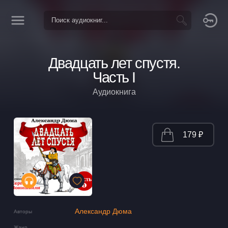
Двадцать лет спустя.
Часть I
Аудиокнига
179 ₽
Александр Дюма
Авторы
Жанр