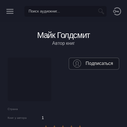
Майк Голдсмит
Автор книг
Подписаться
Страна
1
Книг у автора