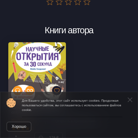
Книги автора
Для Вашего удобства, этот сайт использует cookies. Продолжая
пользоваться сайтом, вы соглашаетесь с использованием файлов
Научные открытия за 30
cookie.
секунд
Майк Голдсмит
Открыть в приложении
Хорошо
279 ₽