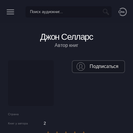
Джон Селларс
Автор книг
Подписаться
Страна
2
Книг у автора