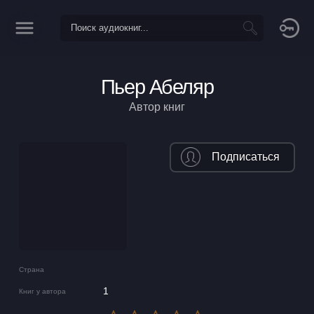
Пьер Абеляр
Автор книг
Подписаться
Страна
1
Книг у автора